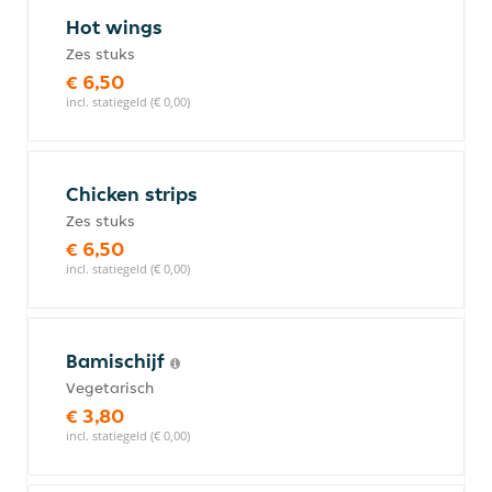
Hot wings
Zes stuks
€ 6,50
incl. statiegeld (€ 0,00)
Chicken strips
Zes stuks
€ 6,50
incl. statiegeld (€ 0,00)
Bamischijf
Vegetarisch
€ 3,80
incl. statiegeld (€ 0,00)