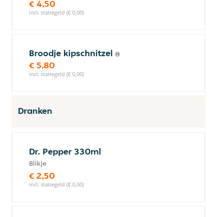
€ 4,50
incl. statiegeld (€ 0,00)
Broodje kipschnitzel
€ 5,80
incl. statiegeld (€ 0,00)
Dranken
Dr. Pepper 330ml
Blikje
€ 2,50
incl. statiegeld (€ 0,00)