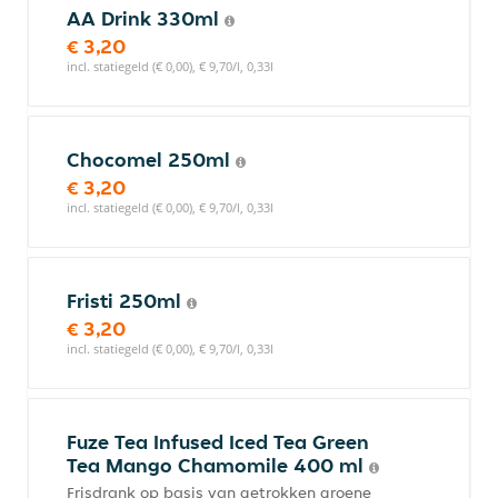
AA Drink 330ml
€ 3,20
incl. statiegeld (€ 0,00), € 9,70/l, 0,33l
Chocomel 250ml
€ 3,20
incl. statiegeld (€ 0,00), € 9,70/l, 0,33l
Fristi 250ml
€ 3,20
incl. statiegeld (€ 0,00), € 9,70/l, 0,33l
Fuze Tea Infused Iced Tea Green
Tea Mango Chamomile 400 ml
Frisdrank op basis van getrokken groene