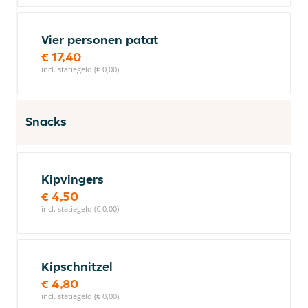
Vier personen patat
€ 17,40
incl. statiegeld (€ 0,00)
Snacks
Kipvingers
€ 4,50
incl. statiegeld (€ 0,00)
Kipschnitzel
€ 4,80
incl. statiegeld (€ 0,00)