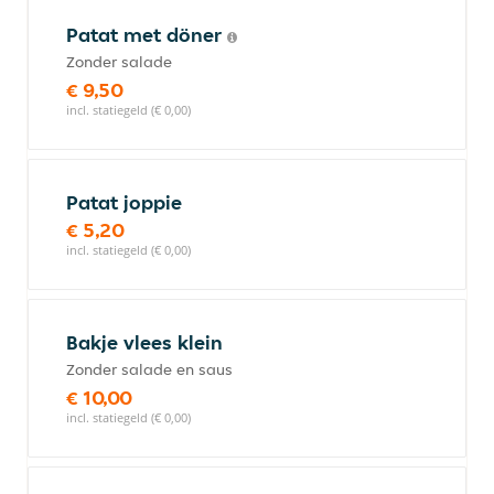
Patat met döner
Zonder salade
€ 9,50
incl. statiegeld (€ 0,00)
Patat joppie
€ 5,20
incl. statiegeld (€ 0,00)
Bakje vlees klein
Zonder salade en saus
€ 10,00
incl. statiegeld (€ 0,00)