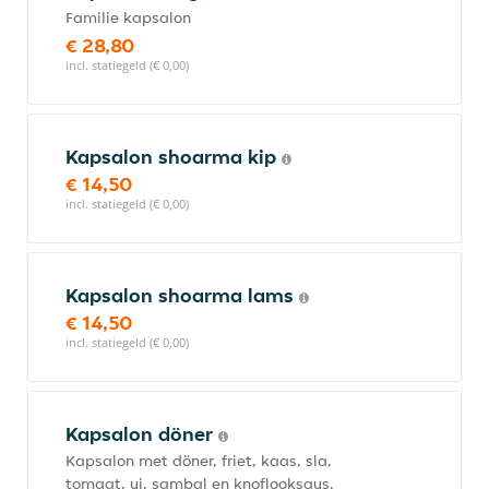
Familie kapsalon
€ 28,80
incl. statiegeld (€ 0,00)
Kapsalon shoarma kip
€ 14,50
incl. statiegeld (€ 0,00)
Kapsalon shoarma lams
€ 14,50
incl. statiegeld (€ 0,00)
Kapsalon döner
Kapsalon met döner, friet, kaas, sla,
tomaat, ui, sambal en knoflooksaus.