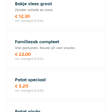
Bakje vlees groot
Zonder salade en saus
€ 12,30
incl. statiegeld (€ 0,00)
Familiezak compleet
Vier personen. Keuze uit vier snacks
€ 22,00
incl. statiegeld (€ 0,00)
Patat speciaal
€ 5,20
incl. statiegeld (€ 0,00)
Patat pinda