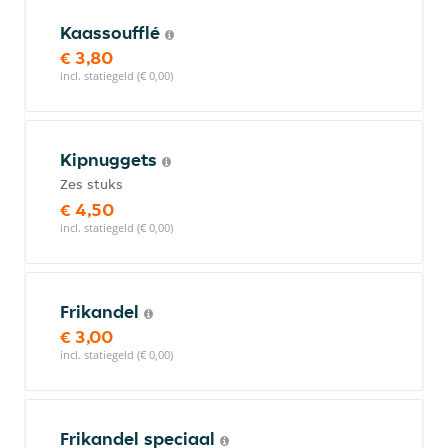
Kaassoufflé
€ 3,80
incl. statiegeld (€ 0,00)
Kipnuggets
Zes stuks
€ 4,50
incl. statiegeld (€ 0,00)
Frikandel
€ 3,00
incl. statiegeld (€ 0,00)
Frikandel speciaal