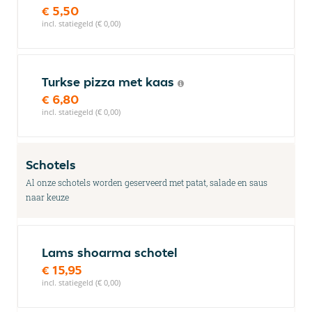
€ 5,50
incl. statiegeld (€ 0,00)
Turkse pizza met kaas
€ 6,80
incl. statiegeld (€ 0,00)
Schotels
Al onze schotels worden geserveerd met patat, salade en saus
naar keuze
Lams shoarma schotel
€ 15,95
incl. statiegeld (€ 0,00)