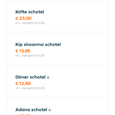
Köfte schotel
€ 25,00
incl. statiegeld (€ 0,00)
Kip shoarma schotel
€ 15,95
incl. statiegeld (€ 0,00)
Döner schotel
€ 12,60
incl. statiegeld (€ 0,00)
Adana schotel