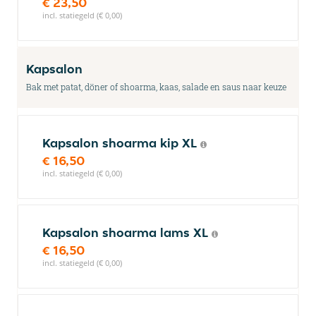
€ 23,50
incl. statiegeld (€ 0,00)
Kapsalon
Bak met patat, döner of shoarma, kaas, salade en saus naar keuze
Kapsalon shoarma kip XL
€ 16,50
incl. statiegeld (€ 0,00)
Kapsalon shoarma lams XL
€ 16,50
incl. statiegeld (€ 0,00)