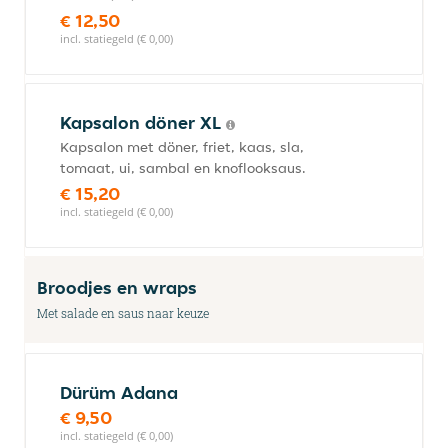
€ 12,50
incl. statiegeld (€ 0,00)
Kapsalon döner XL
Kapsalon met döner, friet, kaas, sla,
tomaat, ui, sambal en knoflooksaus.
€ 15,20
incl. statiegeld (€ 0,00)
Broodjes en wraps
Met salade en saus naar keuze
Dürüm Adana
€ 9,50
incl. statiegeld (€ 0,00)