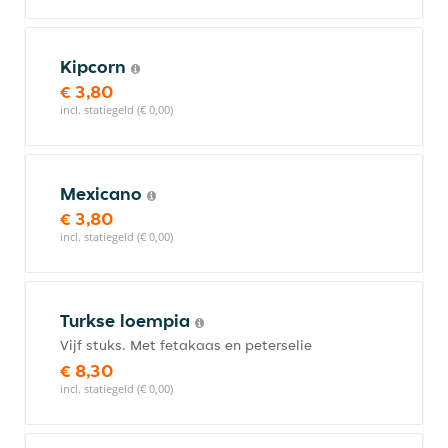
Kipcorn
€ 3,80
incl. statiegeld (€ 0,00)
Mexicano
€ 3,80
incl. statiegeld (€ 0,00)
Turkse loempia
Vijf stuks. Met fetakaas en peterselie
€ 8,30
incl. statiegeld (€ 0,00)