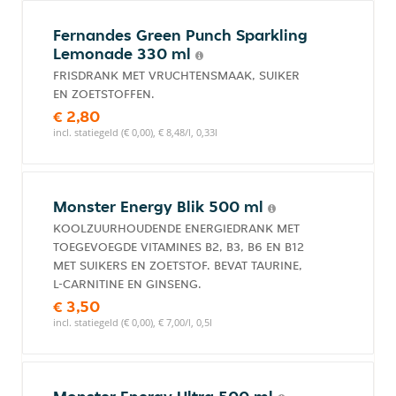
Fernandes Green Punch Sparkling
Lemonade 330 ml
FRISDRANK MET VRUCHTENSMAAK, SUIKER
EN ZOETSTOFFEN.
€ 2,80
incl. statiegeld (€ 0,00), € 8,48/l, 0,33l
Monster Energy Blik 500 ml
KOOLZUURHOUDENDE ENERGIEDRANK MET
TOEGEVOEGDE VITAMINES B2, B3, B6 EN B12
MET SUIKERS EN ZOETSTOF. BEVAT TAURINE,
L-CARNITINE EN GINSENG.
€ 3,50
incl. statiegeld (€ 0,00), € 7,00/l, 0,5l