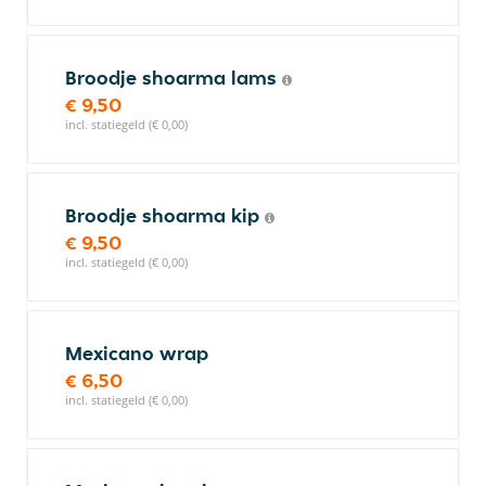
Broodje shoarma lams
€ 9,50
incl. statiegeld (€ 0,00)
Broodje shoarma kip
€ 9,50
incl. statiegeld (€ 0,00)
Mexicano wrap
€ 6,50
incl. statiegeld (€ 0,00)