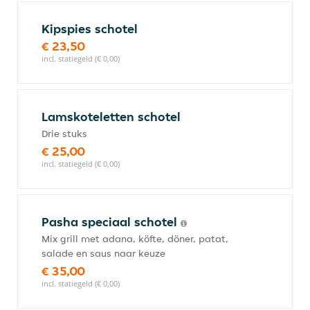
Kipspies schotel
€ 23,50
incl. statiegeld (€ 0,00)
Lamskoteletten schotel
Drie stuks
€ 25,00
incl. statiegeld (€ 0,00)
Pasha speciaal schotel
Mix grill met adana, köfte, döner, patat,
salade en saus naar keuze
€ 35,00
incl. statiegeld (€ 0,00)