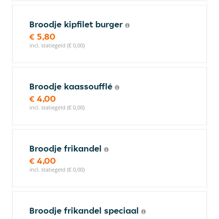
Broodje kipfilet burger
€ 5,80
incl. statiegeld (€ 0,00)
Broodje kaassoufflé
€ 4,00
incl. statiegeld (€ 0,00)
Broodje frikandel
€ 4,00
incl. statiegeld (€ 0,00)
Broodje frikandel speciaal