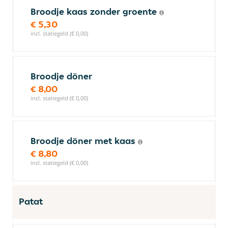
Broodje kaas zonder groente
€ 5,30
incl. statiegeld (€ 0,00)
Broodje döner
€ 8,00
incl. statiegeld (€ 0,00)
Broodje döner met kaas
€ 8,80
incl. statiegeld (€ 0,00)
Patat