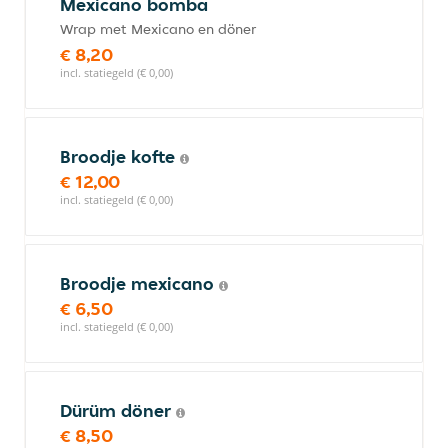
Mexicano bomba
Wrap met Mexicano en döner
€ 8,20
incl. statiegeld (€ 0,00)
Broodje kofte
€ 12,00
incl. statiegeld (€ 0,00)
Broodje mexicano
€ 6,50
incl. statiegeld (€ 0,00)
Dürüm döner
€ 8,50