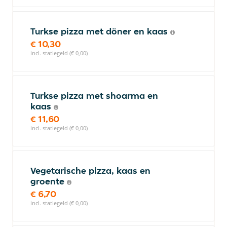
Turkse pizza met döner en kaas
€ 10,30
incl. statiegeld (€ 0,00)
Turkse pizza met shoarma en
kaas
€ 11,60
incl. statiegeld (€ 0,00)
Vegetarische pizza, kaas en
groente
€ 6,70
incl. statiegeld (€ 0,00)