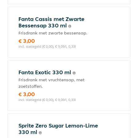
Fanta Cassis met Zwarte
Bessensap 330 ml
Frisdrank met zwarte bessensap.
€ 3,00
incl. statiegeld (€ 0,00), € 9,09/l, 0,33l
Fanta Exotic 330 ml
Frisdrank met vruchtensap, met
zoetstoffen.
€ 3,00
incl. statiegeld (€ 0,00), € 9,09/l, 0,33l
Sprite Zero Sugar Lemon-Lime
330 ml